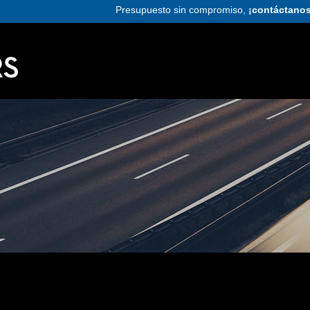
Presupuesto sin compromiso,
¡contáctanos