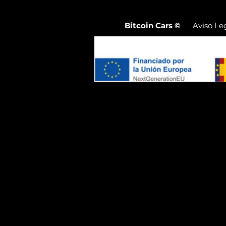
Bitcoin Cars
©
Aviso Le