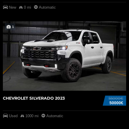
New
0 mi
Automatic
1
CHEVROLET SILVERADO 2023
55000€
50000€
Used
1000 mi
Automatic