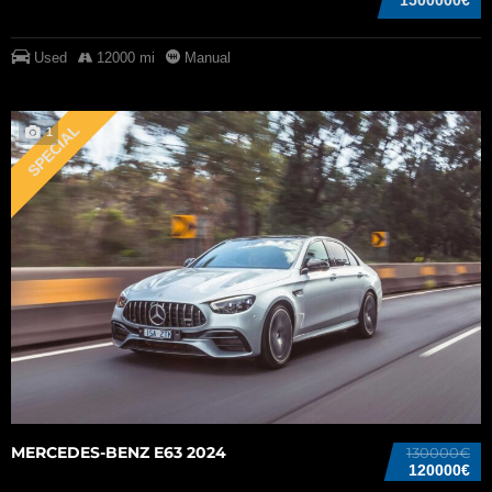
Used
12000 mi
Manual
SPECIAL
1
MERCEDES-BENZ E63 2024
130000€
120000€