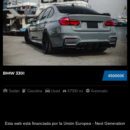
BMW 330I
450000€
Sedán
Gasolina
Used
67000 mi
Automatic
Esta web está financiada por la Unión Europea - Next Generation