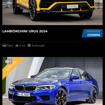
LAMBORGHINI URUS 2024
230000€
220000€
New
0 mi
Automatic
SPECIAL
1