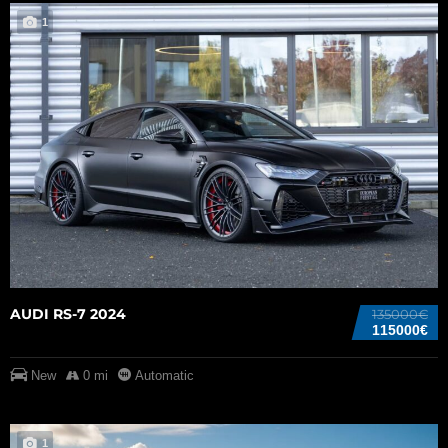
1
AUDI RS-7 2024
135000€
115000€
New
0 mi
Automatic
1