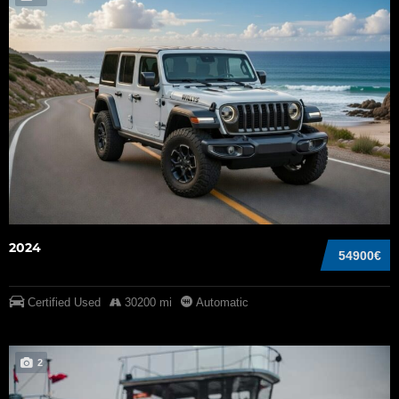
2024
54900€
Certified Used
30200 mi
Automatic
2